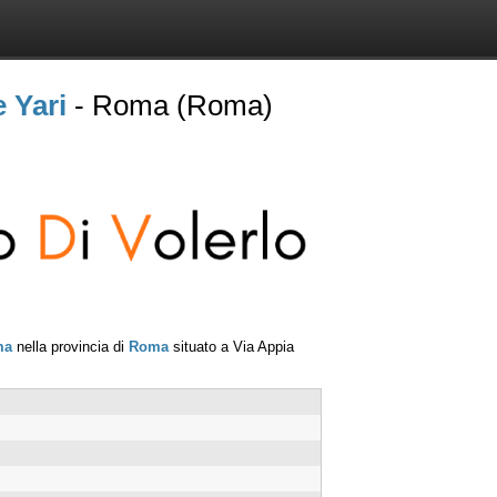
e Yari
- Roma (Roma)
ma
nella provincia di
Roma
situato a
Via Appia