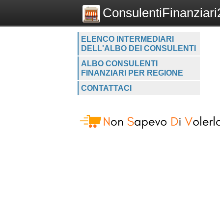
ConsulentiFinanziari2
ELENCO INTERMEDIARI
DELL'ALBO DEI CONSULENTI
ALBO CONSULENTI
FINANZIARI PER REGIONE
CONTATTACI