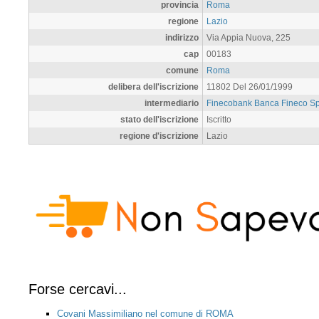
provincia
Roma
regione
Lazio
indirizzo
Via Appia Nuova, 225
cap
00183
comune
Roma
delibera dell'iscrizione
11802 Del 26/01/1999
intermediario
Finecobank Banca Fineco S
stato dell'iscrizione
Iscritto
regione d'iscrizione
Lazio
Forse cercavi...
Covani Massimiliano nel comune di ROMA