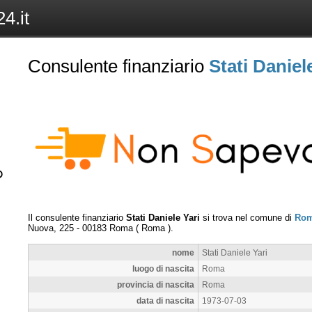
4.it
Consulente finanziario
Stati Daniel
Il consulente finanziario
Stati Daniele Yari
si trova nel comune di
Ro
Nuova, 225
-
00183
Roma
(
Roma
).
nome
Stati Daniele Yari
luogo di nascita
Roma
provincia di nascita
Roma
data di nascita
1973-07-03