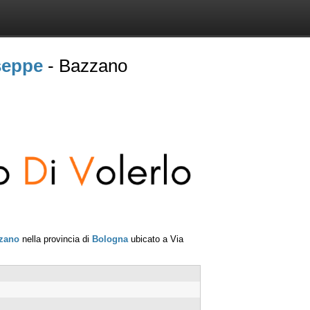
seppe
- Bazzano
zano
nella provincia di
Bologna
ubicato a
Via