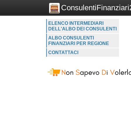
ConsulentiFinanziari2
ELENCO INTERMEDIARI
DELL'ALBO DEI CONSULENTI
ALBO CONSULENTI
FINANZIARI PER REGIONE
CONTATTACI