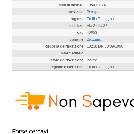
data di nascita
1954-07-24
provincia
Bologna
regione
Emilia Romagna
indirizzo
Via Stella 32
cap
40053
comune
Bazzano
delibera dell'iscrizione
10238 Del 30/09/1996
intermediario
stato dell'iscrizione
Iscritto
regione d'iscrizione
Emilia Romagna
Forse cercavi...