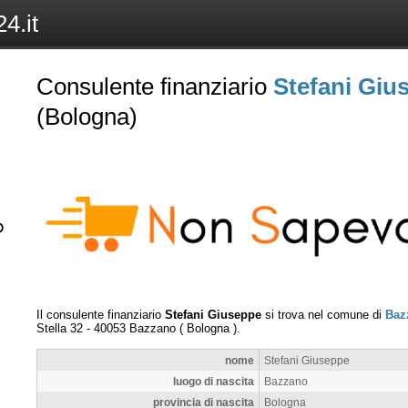
4.it
Consulente finanziario
Stefani Giu
(Bologna)
Il consulente finanziario
Stefani Giuseppe
si trova nel comune di
Baz
Stella 32
-
40053
Bazzano
(
Bologna
).
nome
Stefani Giuseppe
luogo di nascita
Bazzano
provincia di nascita
Bologna