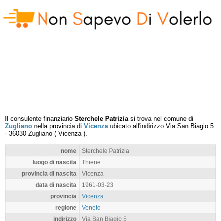
Il consulente finanziario
Sterchele Patrizia
si trova nel comune di
Zugliano
nella provincia di
Vicenza
ubicato all'indirizzo
Via San Biagio 5
-
36030
Zugliano
(
Vicenza
).
nome
Sterchele Patrizia
luogo di nascita
Thiene
provincia di nascita
Vicenza
data di nascita
1961-03-23
provincia
Vicenza
regione
Veneto
indirizzo
Via San Biagio 5