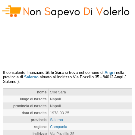
Il consulente finanziario
Stile Sara
si trova nel comune di
Angri
nella
provincia di
Salerno
situato all'indirizzo
Via Pozzillo 35
-
84012
Angri
(
Salerno
).
nome
Stile Sara
luogo di nascita
Napoli
provincia di nascita
Napoli
data di nascita
1978-03-25
provincia
Salerno
regione
Campania
indirizzo
Via Pozzillo 35