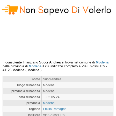
Il consulente finanziario
Succi Andrea
si trova nel comune di
Modena
nella provincia di
Modena
il cui indirizzo completo è
Via Chiossi 139
-
41126
Modena
(
Modena
).
nome
Succi Andrea
luogo di nascita
Modena
provincia di nascita
Modena
data di nascita
1985-05-24
provincia
Modena
regione
Emilia Romagna
indirizzo
Via Chiossi 139