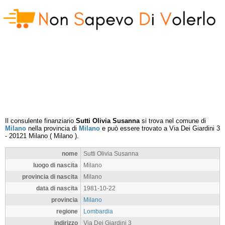
Il consulente finanziario
Sutti Olivia Susanna
si trova nel comune di
Milano
nella provincia di
Milano
e può essere trovato a
Via Dei Giardini 3
-
20121
Milano
(
Milano
).
nome
Sutti Olivia Susanna
luogo di nascita
Milano
provincia di nascita
Milano
data di nascita
1981-10-22
provincia
Milano
regione
Lombardia
indirizzo
Via Dei Giardini 3