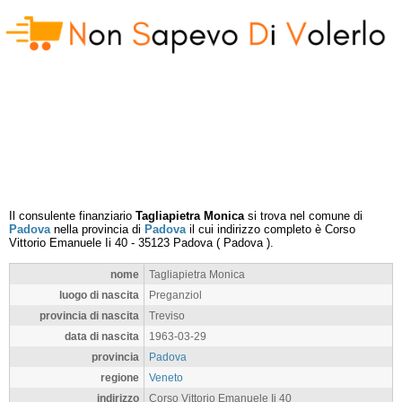
Il consulente finanziario
Tagliapietra Monica
si trova nel comune di
Padova
nella provincia di
Padova
il cui indirizzo completo è
Corso
Vittorio Emanuele Ii 40
-
35123
Padova
(
Padova
).
nome
Tagliapietra Monica
luogo di nascita
Preganziol
provincia di nascita
Treviso
data di nascita
1963-03-29
provincia
Padova
regione
Veneto
indirizzo
Corso Vittorio Emanuele Ii 40