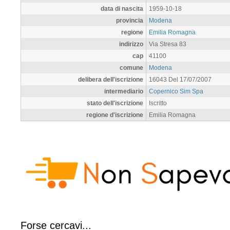
data di nascita
1959-10-18
provincia
Modena
regione
Emilia Romagna
indirizzo
Via Stresa 83
cap
41100
comune
Modena
delibera dell'iscrizione
16043 Del 17/07/2007
intermediario
Copernico Sim Spa
stato dell'iscrizione
Iscritto
regione d'iscrizione
Emilia Romagna
Forse cercavi...