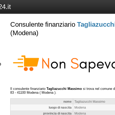
4.it
Consulente finanziario
Tagliazucch
(Modena)
Il consulente finanziario
Tagliazucchi Massimo
si trova nel comune 
83
-
41100
Modena
(
Modena
).
nome
Tagliazucchi Massimo
luogo di nascita
Modena
provincia di nascita
Modena