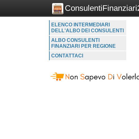
ConsulentiFinanziari2
ELENCO INTERMEDIARI
DELL'ALBO DEI CONSULENTI
ALBO CONSULENTI
FINANZIARI PER REGIONE
CONTATTACI