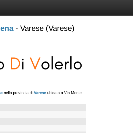
lena
- Varese (Varese)
se
nella provincia di
Varese
ubicato a
Via Monte