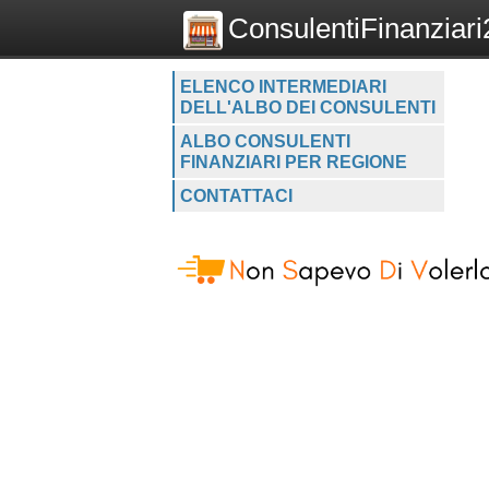
ConsulentiFinanziari2
ELENCO INTERMEDIARI
DELL'ALBO DEI CONSULENTI
ALBO CONSULENTI
FINANZIARI PER REGIONE
CONTATTACI