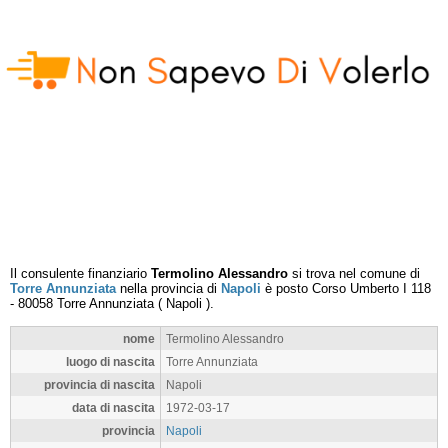
Il consulente finanziario
Termolino Alessandro
si trova nel comune di
Torre Annunziata
nella provincia di
Napoli
è posto
Corso Umberto I 118
-
80058
Torre Annunziata
(
Napoli
).
nome
Termolino Alessandro
luogo di nascita
Torre Annunziata
provincia di nascita
Napoli
data di nascita
1972-03-17
provincia
Napoli