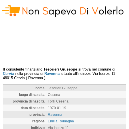
Il consulente finanziario
Tesorieri Giuseppe
si trova nel comune di
Cervia
nella provincia di
Ravenna
situato all'indirizzo
Via Isonzo 11
-
48015
Cervia
(
Ravenna
).
nome
Tesorieri Giuseppe
luogo di nascita
Cesena
provincia di nascita
Forli' Cesena
data di nascita
1970-01-19
provincia
Ravenna
regione
Emilia Romagna
indirizzo
Via Isonzo 11