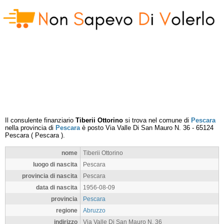
Il consulente finanziario
Tiberii Ottorino
si trova nel comune di
Pescara
nella provincia di
Pescara
è posto
Via Valle Di San Mauro N. 36
-
65124
Pescara
(
Pescara
).
nome
Tiberii Ottorino
luogo di nascita
Pescara
provincia di nascita
Pescara
data di nascita
1956-08-09
provincia
Pescara
regione
Abruzzo
indirizzo
Via Valle Di San Mauro N. 36