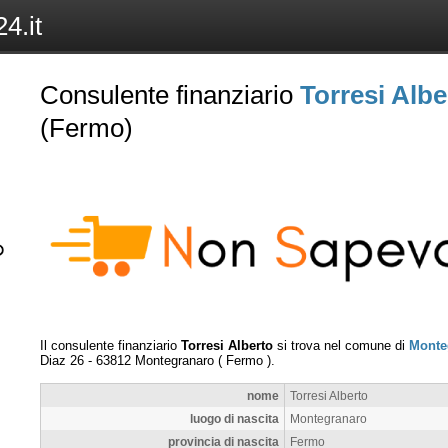
4.it
Consulente finanziario
Torresi Albe
(Fermo)
Il consulente finanziario
Torresi Alberto
si trova nel comune di
Monte
Diaz 26
-
63812
Montegranaro
(
Fermo
).
nome
Torresi Alberto
luogo di nascita
Montegranaro
provincia di nascita
Fermo