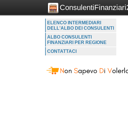
ConsulentiFinanziari2
ELENCO INTERMEDIARI
DELL'ALBO DEI CONSULENTI
ALBO CONSULENTI
FINANZIARI PER REGIONE
CONTATTACI