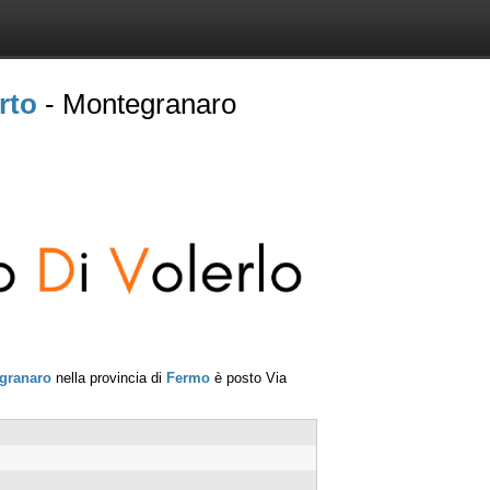
rto
- Montegranaro
granaro
nella provincia di
Fermo
è posto
Via