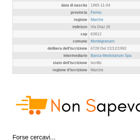
data di nascita
1965-11-04
provincia
Fermo
regione
Marche
indirizzo
Via Diaz 26
cap
63812
comune
Montegranaro
delibera dell'iscrizione
6728 Del 22/12/1992
intermediario
Banca Mediolanum Spa
stato dell'iscrizione
Iscritto
regione d'iscrizione
Marche
Forse cercavi...