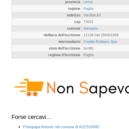
provincia
Lecce
regione
Puglia
indirizzo
Via Bari,63
cap
73031
comune
Alessano
delibera dell'iscrizione
12136 Del 28/09/1999
intermediario
Credito Emiliano Spa
stato dell'iscrizione
Iscritto
regione d'iscrizione
Puglia
Forse cercavi...
Protopapa Antonio nel comune di ALESSANO