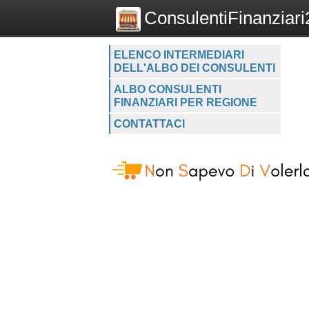
ConsulentiFinanziari2
ELENCO INTERMEDIARI
DELL'ALBO DEI CONSULENTI
ALBO CONSULENTI
FINANZIARI PER REGIONE
CONTATTACI