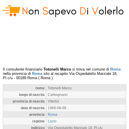
Il consulente finanziario
Totonelli Marco
si trova nel comune di
Roma
nella provincia di
Roma
sito al recapito
Via Ospedaletto Marziale 18,
Pl.c/u
-
00189
Roma
(
Roma
).
nome
Totonelli Marco
luogo di nascita
Carbognano
provincia di nascita
Viterbo
data di nascita
1968-08-08
provincia
Roma
regione
Lazio
indirizzo
Via Ospedaletto Marziale 18, Pl.c/u