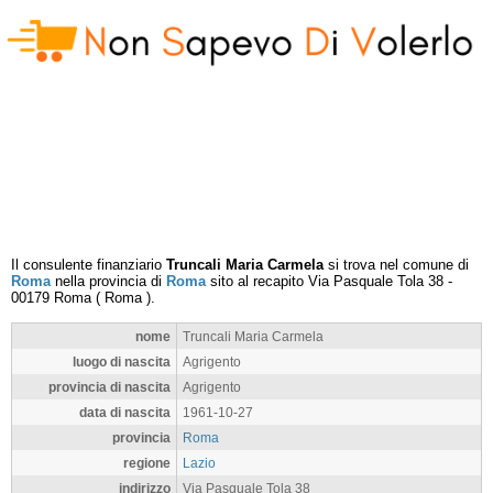
Il consulente finanziario
Truncali Maria Carmela
si trova nel comune di
Roma
nella provincia di
Roma
sito al recapito
Via Pasquale Tola 38
-
00179
Roma
(
Roma
).
nome
Truncali Maria Carmela
luogo di nascita
Agrigento
provincia di nascita
Agrigento
data di nascita
1961-10-27
provincia
Roma
regione
Lazio
indirizzo
Via Pasquale Tola 38