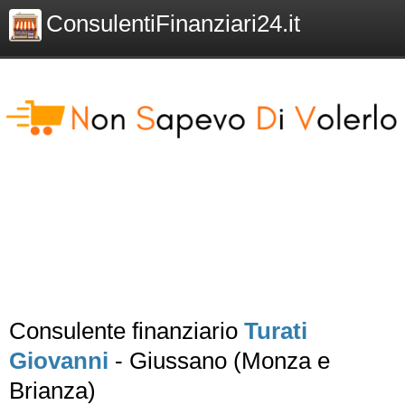
ConsulentiFinanziari24.it
Consulente finanziario
Turati
Giovanni
- Giussano (Monza e
Brianza)