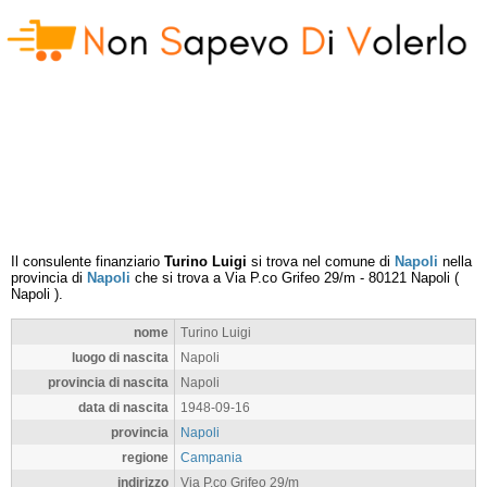
Il consulente finanziario
Turino Luigi
si trova nel comune di
Napoli
nella
provincia di
Napoli
che si trova a
Via P.co Grifeo 29/m
-
80121
Napoli
(
Napoli
).
nome
Turino Luigi
luogo di nascita
Napoli
provincia di nascita
Napoli
data di nascita
1948-09-16
provincia
Napoli
regione
Campania
indirizzo
Via P.co Grifeo 29/m