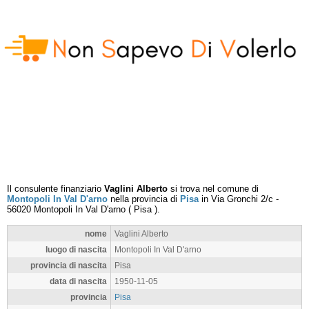
Il consulente finanziario
Vaglini Alberto
si trova nel comune di
Montopoli In Val D'arno
nella provincia di
Pisa
in
Via Gronchi 2/c
-
56020
Montopoli In Val D'arno
(
Pisa
).
nome
Vaglini Alberto
luogo di nascita
Montopoli In Val D'arno
provincia di nascita
Pisa
data di nascita
1950-11-05
provincia
Pisa