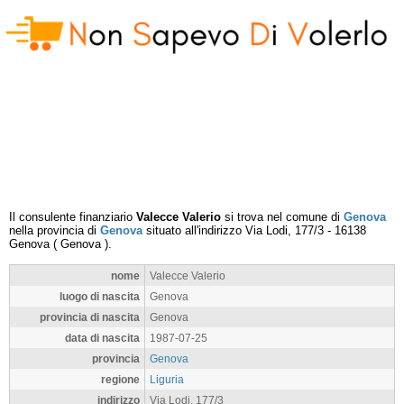
Il consulente finanziario
Valecce Valerio
si trova nel comune di
Genova
nella provincia di
Genova
situato all'indirizzo
Via Lodi, 177/3
-
16138
Genova
(
Genova
).
nome
Valecce Valerio
luogo di nascita
Genova
provincia di nascita
Genova
data di nascita
1987-07-25
provincia
Genova
regione
Liguria
indirizzo
Via Lodi, 177/3