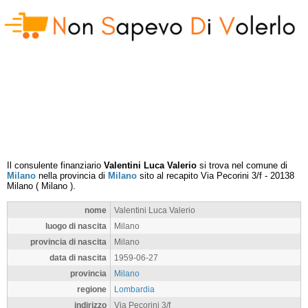
Il consulente finanziario
Valentini Luca Valerio
si trova nel comune di
Milano
nella provincia di
Milano
sito al recapito
Via Pecorini 3/f
-
20138
Milano
(
Milano
).
nome
Valentini Luca Valerio
luogo di nascita
Milano
provincia di nascita
Milano
data di nascita
1959-06-27
provincia
Milano
regione
Lombardia
indirizzo
Via Pecorini 3/f