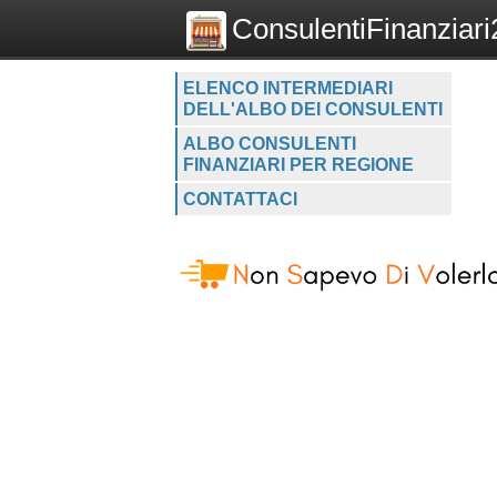
ConsulentiFinanziari2
ELENCO INTERMEDIARI
DELL'ALBO DEI CONSULENTI
ALBO CONSULENTI
FINANZIARI PER REGIONE
CONTATTACI