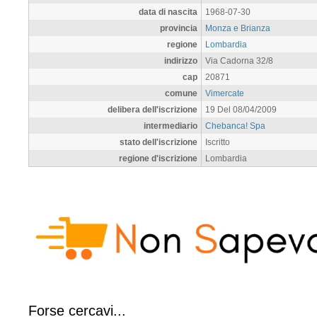
data di nascita
1968-07-30
provincia
Monza e Brianza
regione
Lombardia
indirizzo
Via Cadorna 32/8
cap
20871
comune
Vimercate
delibera dell'iscrizione
19 Del 08/04/2009
intermediario
Chebanca! Spa
stato dell'iscrizione
Iscritto
regione d'iscrizione
Lombardia
Forse cercavi...