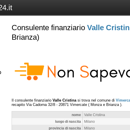
4.it
Consulente finanziario
Valle Cristi
Brianza)
Il consulente finanziario
Valle Cristina
si trova nel comune di
Vimerca
recapito
Via Cadorna 32/8
-
20871
Vimercate
(
Monza e Brianza
).
nome
Valle Cristina
luogo di nascita
Milano
provincia di nascita
Milano