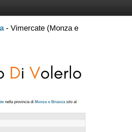
na
- Vimercate (Monza e
te
nella provincia di
Monza e Brianza
sito al