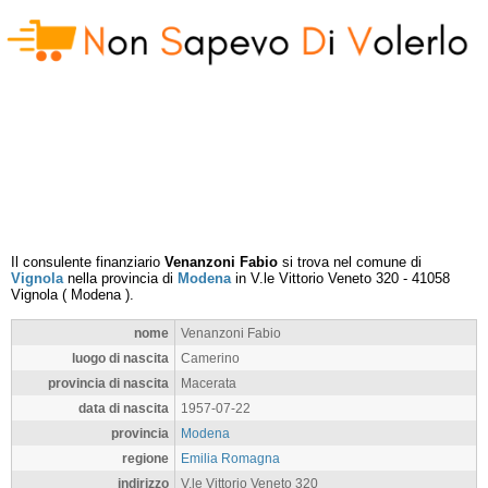
Il consulente finanziario
Venanzoni Fabio
si trova nel comune di
Vignola
nella provincia di
Modena
in
V.le Vittorio Veneto 320
-
41058
Vignola
(
Modena
).
nome
Venanzoni Fabio
luogo di nascita
Camerino
provincia di nascita
Macerata
data di nascita
1957-07-22
provincia
Modena
regione
Emilia Romagna
indirizzo
V.le Vittorio Veneto 320