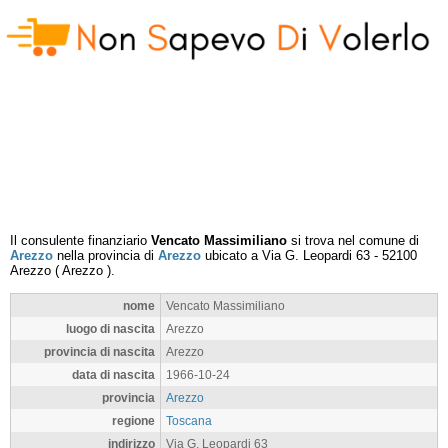
Il consulente finanziario
Vencato Massimiliano
si trova nel comune di
Arezzo
nella provincia di
Arezzo
ubicato a
Via G. Leopardi 63
-
52100
Arezzo
(
Arezzo
).
nome
Vencato Massimiliano
luogo di nascita
Arezzo
provincia di nascita
Arezzo
data di nascita
1966-10-24
provincia
Arezzo
regione
Toscana
indirizzo
Via G. Leopardi 63