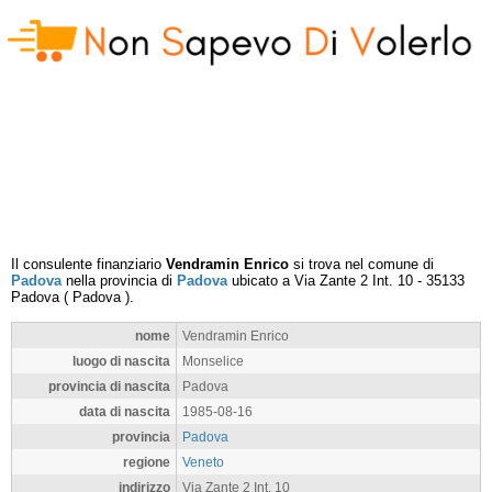
Il consulente finanziario
Vendramin Enrico
si trova nel comune di
Padova
nella provincia di
Padova
ubicato a
Via Zante 2 Int. 10
-
35133
Padova
(
Padova
).
nome
Vendramin Enrico
luogo di nascita
Monselice
provincia di nascita
Padova
data di nascita
1985-08-16
provincia
Padova
regione
Veneto
indirizzo
Via Zante 2 Int. 10