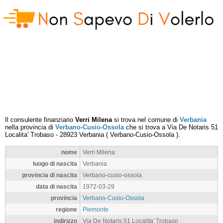
Il consulente finanziario
Verri Milena
si trova nel comune di
Verbania
nella provincia di
Verbano-Cusio-Ossola
che si trova a
Via De Notaris 51
Localita' Trobaso
-
28923
Verbania
(
Verbano-Cusio-Ossola
).
nome
Verri Milena
luogo di nascita
Verbania
provincia di nascita
Verbano-cusio-ossola
data di nascita
1972-03-29
provincia
Verbano-Cusio-Ossola
regione
Piemonte
indirizzo
Via De Notaris 51 Localita' Trobaso