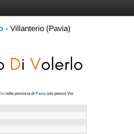
o
- Villanterio (Pavia)
rio
nella provincia di
Pavia
sito presso
Via