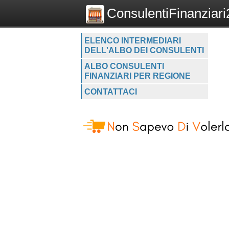
ConsulentiFinanziari2
ELENCO INTERMEDIARI
DELL'ALBO DEI CONSULENTI
ALBO CONSULENTI
FINANZIARI PER REGIONE
CONTATTACI