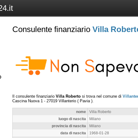
4.it
Consulente finanziario
Villa Robert
Il consulente finanziario
Villa Roberto
si trova nel comune di
Villante
Cascina Nuova 1
-
27019
Villanterio
(
Pavia
).
nome
Villa Roberto
luogo di nascita
Milano
provincia di nascita
Milano
data di nascita
1968-01-28