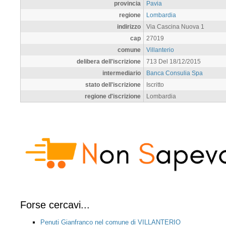
provincia
Pavia
regione
Lombardia
indirizzo
Via Cascina Nuova 1
cap
27019
comune
Villanterio
delibera dell'iscrizione
713 Del 18/12/2015
intermediario
Banca Consulia Spa
stato dell'iscrizione
Iscritto
regione d'iscrizione
Lombardia
Forse cercavi...
Penuti Gianfranco nel comune di VILLANTERIO