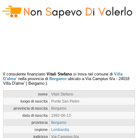
Il consulente finanziario
Vitali Stefano
si trova nel comune di
Villa
D'alme'
nella provincia di
Bergamo
ubicato a
Via Campius 6/a
-
24018
Villa D'alme'
(
Bergamo
).
nome
Vitali Stefano
luogo di nascita
Ponte San Pietro
provincia di nascita
Bergamo
data di nascita
1992-06-13
provincia
Bergamo
regione
Lombardia
indirizzo
Via Campius 6/a