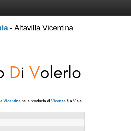
nia
- Altavilla Vicentina
la Vicentina
nella provincia di
Vicenza
è a
Viale