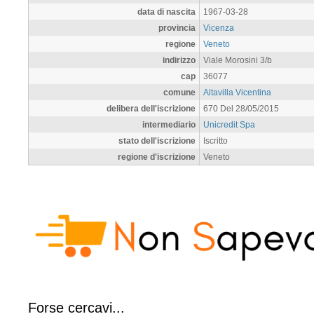
data di nascita
1967-03-28
provincia
Vicenza
regione
Veneto
indirizzo
Viale Morosini 3/b
cap
36077
comune
Altavilla Vicentina
delibera dell'iscrizione
670 Del 28/05/2015
intermediario
Unicredit Spa
stato dell'iscrizione
Iscritto
regione d'iscrizione
Veneto
Forse cercavi...