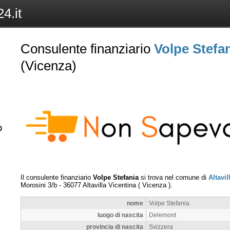
4.it
Consulente finanziario
Volpe Stefa
(Vicenza)
Il consulente finanziario
Volpe Stefania
si trova nel comune di
Altavil
Morosini 3/b
-
36077
Altavilla Vicentina
(
Vicenza
).
nome
Volpe Stefania
luogo di nascita
Delemont
provincia di nascita
Svizzera