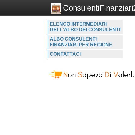
ConsulentiFinanziari2
ELENCO INTERMEDIARI
DELL'ALBO DEI CONSULENTI
ALBO CONSULENTI
FINANZIARI PER REGIONE
CONTATTACI