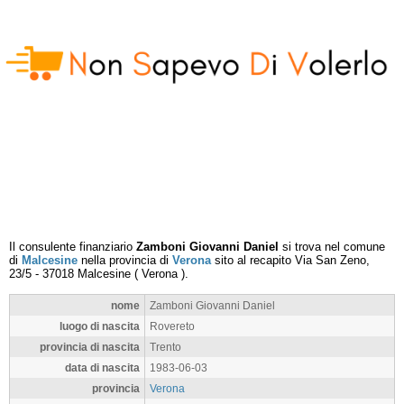
Il consulente finanziario
Zamboni Giovanni Daniel
si trova nel comune
di
Malcesine
nella provincia di
Verona
sito al recapito
Via San Zeno,
23/5
-
37018
Malcesine
(
Verona
).
nome
Zamboni Giovanni Daniel
luogo di nascita
Rovereto
provincia di nascita
Trento
data di nascita
1983-06-03
provincia
Verona