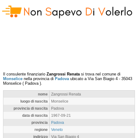
Il consulente finanziario
Zangrossi Renata
si trova nel comune di
Monselice
nella provincia di
Padova
ubicato a
Via San Biagio 4
-
35043
Monselice
(
Padova
).
nome
Zangrossi Renata
luogo di nascita
Monselice
provincia di nascita
Padova
data di nascita
1967-09-21
provincia
Padova
regione
Veneto
indirizzo
Via San Biagio 4