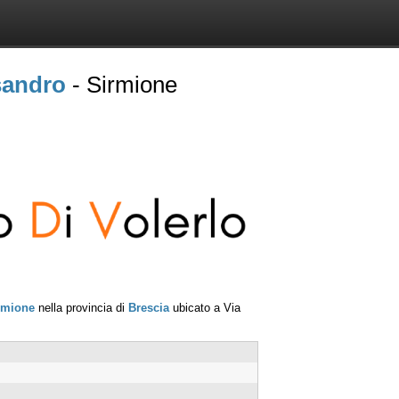
sandro
- Sirmione
rmione
nella provincia di
Brescia
ubicato a
Via