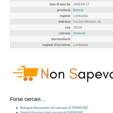
data di nascita
1989-09-27
provincia
Brescia
regione
Lombardia
indirizzo
Via Don Minzoni, 16
cap
25019
comune
Sirmione
intermediario
regione d'iscrizione
Lombardia
Forse cercavi...
Bologna Alessandro nel comune di SIRMIONE
Danieli Massimo nel comune di SIRMIONE