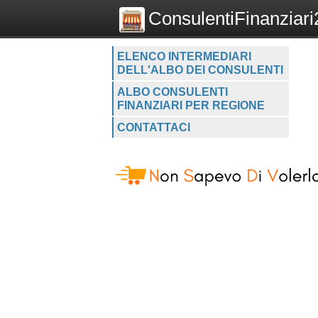
ConsulentiFinanziari2
ELENCO INTERMEDIARI
DELL'ALBO DEI CONSULENTI
ALBO CONSULENTI
FINANZIARI PER REGIONE
CONTATTACI