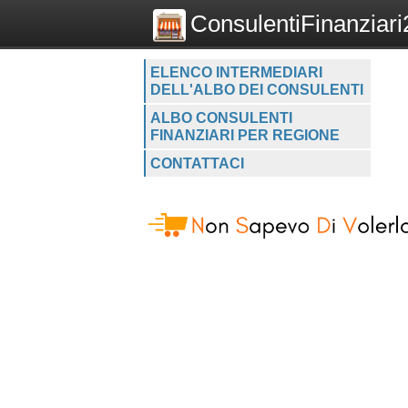
ConsulentiFinanziari2
ELENCO INTERMEDIARI
DELL'ALBO DEI CONSULENTI
ALBO CONSULENTI
FINANZIARI PER REGIONE
CONTATTACI