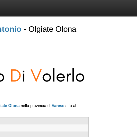
ntonio
- Olgiate Olona
iate Olona
nella provincia di
Varese
sito al