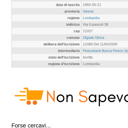
data di nascita
1960-05-21
provincia
Varese
regione
Lombardia
indirizzo
Via G.pascoli 38
cap
21057
comune
Olgiate Olona
delibera dell'iscrizione
12480 Del 11/04/2000
intermediario
Finecobank Banca Fineco S
stato dell'iscrizione
Iscritto
regione d'iscrizione
Lombardia
Forse cercavi...