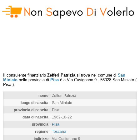
Il consulente finanziario
Zefferi Patrizia
si trova nel comune di
San
Miniato
nella provincia di
Pisa
è a
Via Cusignano 9
-
56028
San Miniato
(
Pisa
).
nome
Zefferi Patrizia
luogo di nascita
San Miniato
provincia di nascita
Pisa
data di nascita
1962-10-22
provincia
Pisa
regione
Toscana
indirizzo
Via Cusignano 9