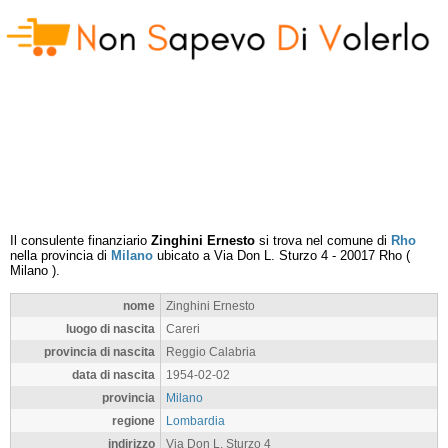
Il consulente finanziario
Zinghini Ernesto
si trova nel comune di
Rho
nella provincia di
Milano
ubicato a
Via Don L. Sturzo 4
-
20017
Rho
(
Milano
).
nome
Zinghini Ernesto
luogo di nascita
Careri
provincia di nascita
Reggio Calabria
data di nascita
1954-02-02
provincia
Milano
regione
Lombardia
indirizzo
Via Don L. Sturzo 4