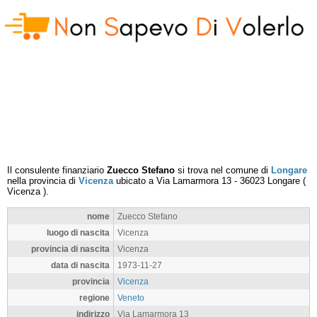
Il consulente finanziario
Zuecco Stefano
si trova nel comune di
Longare
nella provincia di
Vicenza
ubicato a
Via Lamarmora 13
-
36023
Longare
(
Vicenza
).
nome
Zuecco Stefano
luogo di nascita
Vicenza
provincia di nascita
Vicenza
data di nascita
1973-11-27
provincia
Vicenza
regione
Veneto
indirizzo
Via Lamarmora 13