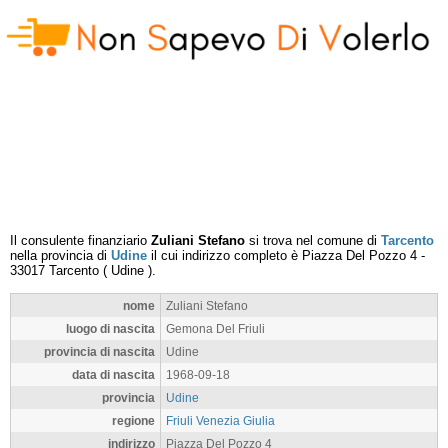
Il consulente finanziario
Zuliani Stefano
si trova nel comune di
Tarcento
nella provincia di
Udine
il cui indirizzo completo è
Piazza Del Pozzo 4
-
33017
Tarcento
(
Udine
).
nome
Zuliani Stefano
luogo di nascita
Gemona Del Friuli
provincia di nascita
Udine
data di nascita
1968-09-18
provincia
Udine
regione
Friuli Venezia Giulia
indirizzo
Piazza Del Pozzo 4