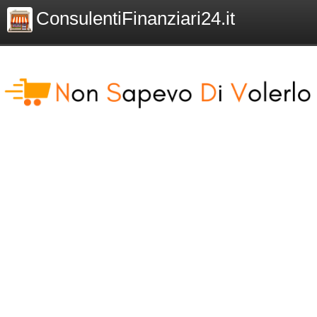
ConsulentiFinanziari24.it