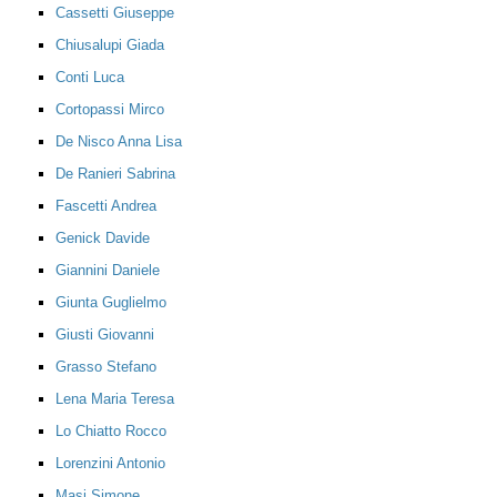
Cassetti Giuseppe
Chiusalupi Giada
Conti Luca
Cortopassi Mirco
De Nisco Anna Lisa
De Ranieri Sabrina
Fascetti Andrea
Genick Davide
Giannini Daniele
Giunta Guglielmo
Giusti Giovanni
Grasso Stefano
Lena Maria Teresa
Lo Chiatto Rocco
Lorenzini Antonio
Masi Simone