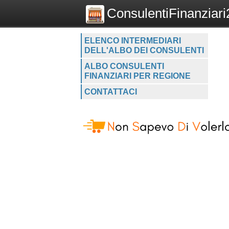
ConsulentiFinanziari2
ELENCO INTERMEDIARI
DELL'ALBO DEI CONSULENTI
ALBO CONSULENTI
FINANZIARI PER REGIONE
CONTATTACI