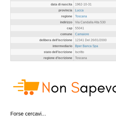
data di nascita
1962-10-31
provincia
Lucca
regione
Toscana
indirizzo
Via Candalla Alta 530
cap
55041
comune
Camaiore
delibera dell'iscrizione
12341 Del 26/01/2000
intermediario
Bper Banca Spa
stato dell'iscrizione
Iscritto
regione d'iscrizione
Toscana
Forse cercavi...