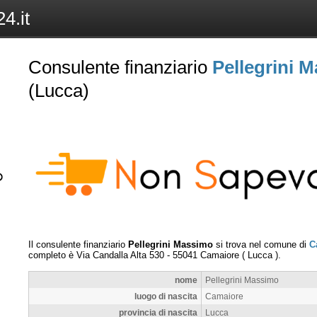
4.it
Consulente finanziario
Pellegrini 
(Lucca)
Il consulente finanziario
Pellegrini Massimo
si trova nel comune di
C
completo è
Via Candalla Alta 530
-
55041
Camaiore
(
Lucca
).
nome
Pellegrini Massimo
luogo di nascita
Camaiore
provincia di nascita
Lucca