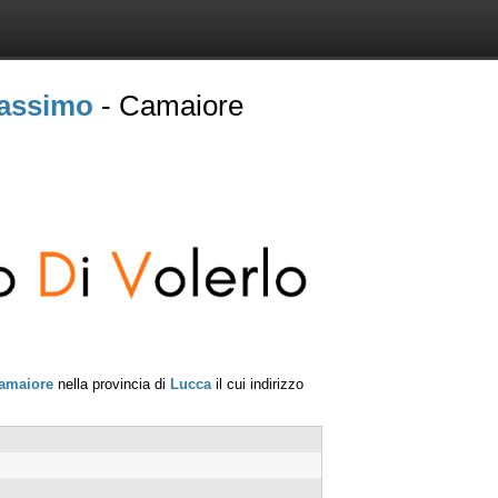
Massimo
- Camaiore
amaiore
nella provincia di
Lucca
il cui indirizzo