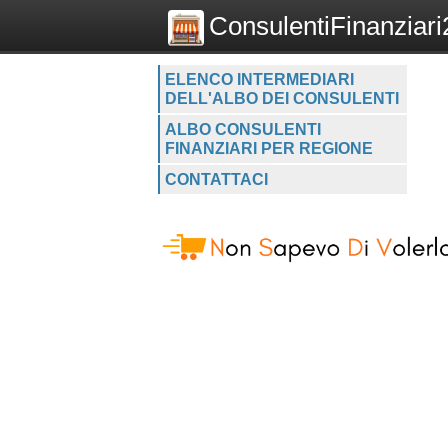
ConsulentiFinanziari2
ELENCO INTERMEDIARI
DELL'ALBO DEI CONSULENTI
ALBO CONSULENTI
FINANZIARI PER REGIONE
CONTATTACI