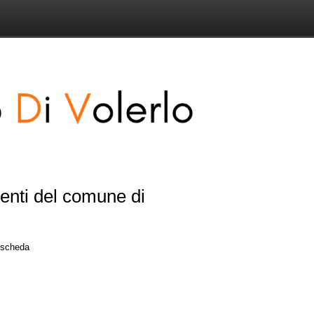
senti del comune di
a scheda