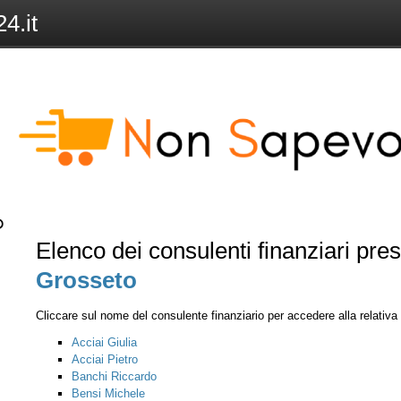
4.it
Elenco dei consulenti finanziari pre
Grosseto
Cliccare sul nome del consulente finanziario per accedere alla relativ
Acciai Giulia
Acciai Pietro
Banchi Riccardo
Bensi Michele