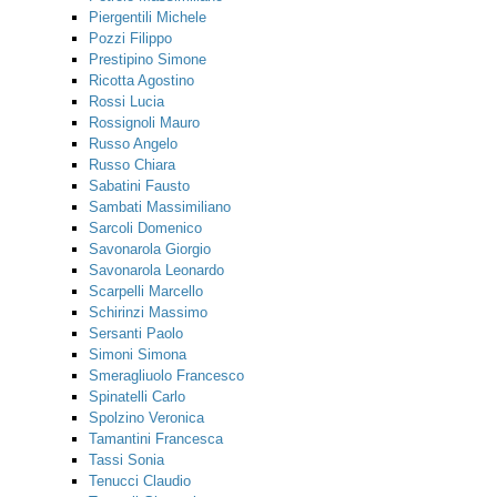
Piergentili Michele
Pozzi Filippo
Prestipino Simone
Ricotta Agostino
Rossi Lucia
Rossignoli Mauro
Russo Angelo
Russo Chiara
Sabatini Fausto
Sambati Massimiliano
Sarcoli Domenico
Savonarola Giorgio
Savonarola Leonardo
Scarpelli Marcello
Schirinzi Massimo
Sersanti Paolo
Simoni Simona
Smeragliuolo Francesco
Spinatelli Carlo
Spolzino Veronica
Tamantini Francesca
Tassi Sonia
Tenucci Claudio