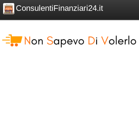
ConsulentiFinanziari24.it