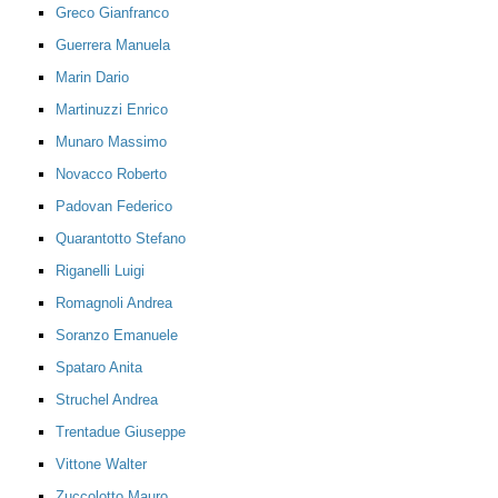
Greco Gianfranco
Guerrera Manuela
Marin Dario
Martinuzzi Enrico
Munaro Massimo
Novacco Roberto
Padovan Federico
Quarantotto Stefano
Riganelli Luigi
Romagnoli Andrea
Soranzo Emanuele
Spataro Anita
Struchel Andrea
Trentadue Giuseppe
Vittone Walter
Zuccolotto Mauro