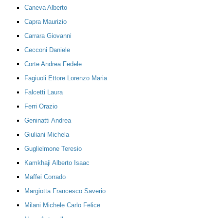
Caneva Alberto
Capra Maurizio
Carrara Giovanni
Cecconi Daniele
Corte Andrea Fedele
Fagiuoli Ettore Lorenzo Maria
Falcetti Laura
Ferri Orazio
Geninatti Andrea
Giuliani Michela
Guglielmone Teresio
Kamkhaji Alberto Isaac
Maffei Corrado
Margiotta Francesco Saverio
Milani Michele Carlo Felice