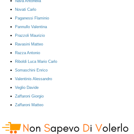
Nava Antonella
Novati Carlo
Paganessi Flaminio
Pannullo Valentina
Prazzoli Maurizio
Ravasini Matteo
Razza Antonio
Riboldi Luca Mario Carlo
Somaschini Enrico
Valentinis Alessandro
Veglio Davide
Zaffaroni Giorgio
Zaffaroni Matteo