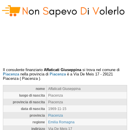
Il consulente finanziario
Affaticati Giuseppina
si trova nel comune di
Piacenza
nella provincia di
Piacenza
è a
Via De Meis 17
-
29121
Piacenza
(
Piacenza
).
nome
Affaticati Giuseppina
luogo di nascita
Piacenza
provincia di nascita
Piacenza
data di nascita
1969-11-15
provincia
Piacenza
regione
Emilia Romagna
indirizzo
Via De Meis 17