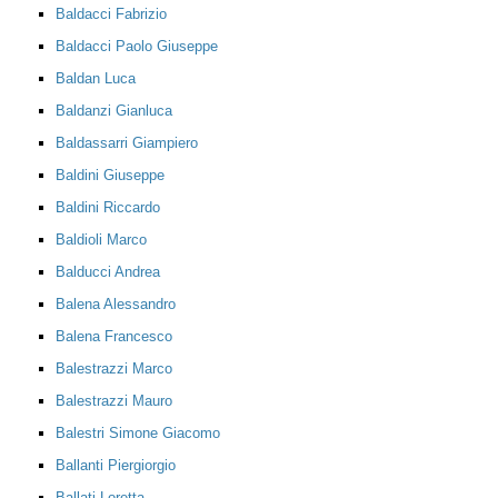
Baldacci Fabrizio
Baldacci Paolo Giuseppe
Baldan Luca
Baldanzi Gianluca
Baldassarri Giampiero
Baldini Giuseppe
Baldini Riccardo
Baldioli Marco
Balducci Andrea
Balena Alessandro
Balena Francesco
Balestrazzi Marco
Balestrazzi Mauro
Balestri Simone Giacomo
Ballanti Piergiorgio
Ballati Loretta