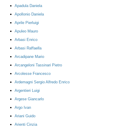
Apadula Daniela
Apollonio Daniela
Aprile Pierluigi
Apuleo Mauro
Arbasi Enrico
Arbasi Raffaella
Arcadipane Mario
Arcangeloni Tassinari Pietro
Arcolesse Francesco
Ardemagni Sergio Alfredo Enrico
Argentieri Luigi
Argese Giancarlo
Argo Ivan
Ariani Guido
Arienti Cinzia