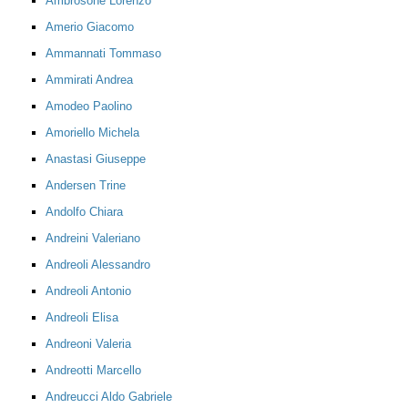
Ambrosone Lorenzo
Amerio Giacomo
Ammannati Tommaso
Ammirati Andrea
Amodeo Paolino
Amoriello Michela
Anastasi Giuseppe
Andersen Trine
Andolfo Chiara
Andreini Valeriano
Andreoli Alessandro
Andreoli Antonio
Andreoli Elisa
Andreoni Valeria
Andreotti Marcello
Andreucci Aldo Gabriele