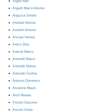
Angoli Aldo
Angotti Marco Antonio
Anguzza Sandro
Annibali Alessia
Anselmi Antonio
Anssari Venoos
Antico Dino
Anticoli Marco
Antonelli Marco
Antonelli Matteo
Antoniali Cristina
Antuono Domenico
Anzalone Mauro
Anzil Renata
Anzuini Giacomo
Anzuini Giulia