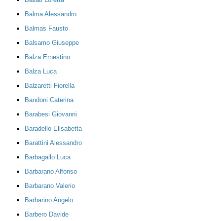
Balma Alessandro
Balmas Fausto
Balsamo Giuseppe
Balza Ernestino
Balza Luca
Balzaretti Fiorella
Bandoni Caterina
Barabesi Giovanni
Baradello Elisabetta
Barattini Alessandro
Barbagallo Luca
Barbarano Alfonso
Barbarano Valerio
Barbarino Angelo
Barbero Davide