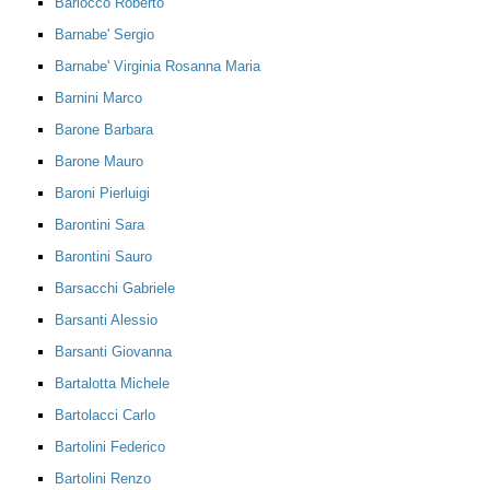
Barlocco Roberto
Barnabe' Sergio
Barnabe' Virginia Rosanna Maria
Barnini Marco
Barone Barbara
Barone Mauro
Baroni Pierluigi
Barontini Sara
Barontini Sauro
Barsacchi Gabriele
Barsanti Alessio
Barsanti Giovanna
Bartalotta Michele
Bartolacci Carlo
Bartolini Federico
Bartolini Renzo