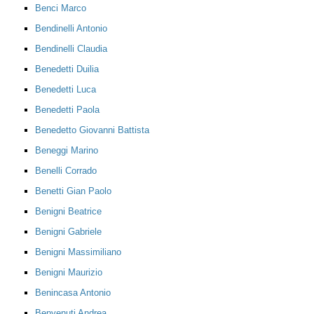
Benci Marco
Bendinelli Antonio
Bendinelli Claudia
Benedetti Duilia
Benedetti Luca
Benedetti Paola
Benedetto Giovanni Battista
Beneggi Marino
Benelli Corrado
Benetti Gian Paolo
Benigni Beatrice
Benigni Gabriele
Benigni Massimiliano
Benigni Maurizio
Benincasa Antonio
Benvenuti Andrea