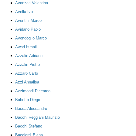
Avanzati Valentina
Avella Ivo
Aventini Marco
Avidano Paolo
Avondoglio Marco
Awad Ismail
Azzalin Adriano
Azzalin Pietro
Azzaro Carlo
Azzi Annalisa
Azzimondi Riccardo
Babetto Diego
Bacca Alessandro
Bacchi Reggiani Maurizio
Bacchi Stefano
Bacciardi Elena