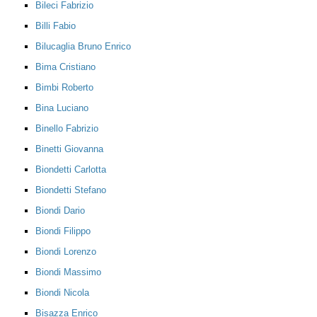
Bileci Fabrizio
Billi Fabio
Bilucaglia Bruno Enrico
Bima Cristiano
Bimbi Roberto
Bina Luciano
Binello Fabrizio
Binetti Giovanna
Biondetti Carlotta
Biondetti Stefano
Biondi Dario
Biondi Filippo
Biondi Lorenzo
Biondi Massimo
Biondi Nicola
Bisazza Enrico