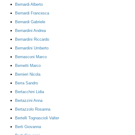
Bernardi Alberto
Bernardi Francesca
Bernardi Gabriele
Bernardini Andrea
Bernardini Riccardo
Bernardini Umberto
Bernasconi Marco
Bernetti Marco
Bernieri Nicola
Berra Sandro
Bertacchini Lidia
Bertazzini Anna
Bertazzolo Rosanna
Bertelli Tognascioli Valter
Berti Giovanna