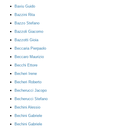
Baxiu Guido
Bazzini Rita
Bazzo Stefano
Bazzoli Giacomo
Bazzotti Gioia
Beccaria Pierpaolo
Beccaro Maurizio
Becchi Ettore
Becheri Irene
Becheri Roberto
Becherucci Jacopo
Becherucci Stefano
Bechini Alessio
Bechini Gabriele
Bechini Gabriele