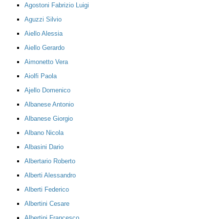
Agostoni Fabrizio Luigi
Aguzzi Silvio
Aiello Alessia
Aiello Gerardo
Aimonetto Vera
Aiolfi Paola
Ajello Domenico
Albanese Antonio
Albanese Giorgio
Albano Nicola
Albasini Dario
Albertario Roberto
Alberti Alessandro
Alberti Federico
Albertini Cesare
Albertini Francesco