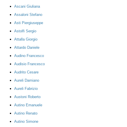
Ascani Giuliana
Assaloni Stefano
Asti Piergiuseppe
Astolfi Sergio
Attalla Giorgio
Attardo Daniele
Audino Francesco
Audisio Francesco
Audrito Cesare
Aureli Damiano
Aureli Fabrizio
Austoni Roberto
Autino Emanuele
Autino Renato
Autino Simone