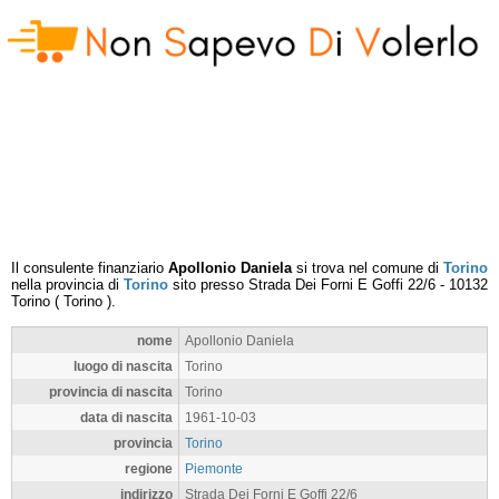
Il consulente finanziario
Apollonio Daniela
si trova nel comune di
Torino
nella provincia di
Torino
sito presso
Strada Dei Forni E Goffi 22/6
-
10132
Torino
(
Torino
).
nome
Apollonio Daniela
luogo di nascita
Torino
provincia di nascita
Torino
data di nascita
1961-10-03
provincia
Torino
regione
Piemonte
indirizzo
Strada Dei Forni E Goffi 22/6