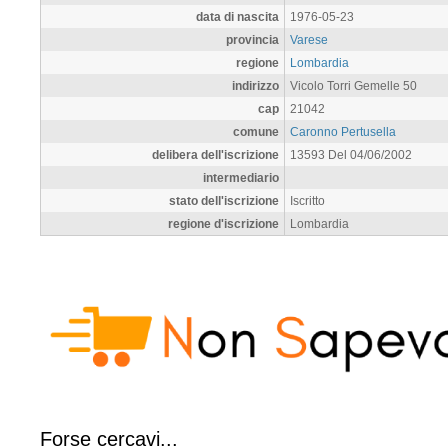
data di nascita
1976-05-23
provincia
Varese
regione
Lombardia
indirizzo
Vicolo Torri Gemelle 50
cap
21042
comune
Caronno Pertusella
delibera dell'iscrizione
13593 Del 04/06/2002
intermediario
stato dell'iscrizione
Iscritto
regione d'iscrizione
Lombardia
Forse cercavi...