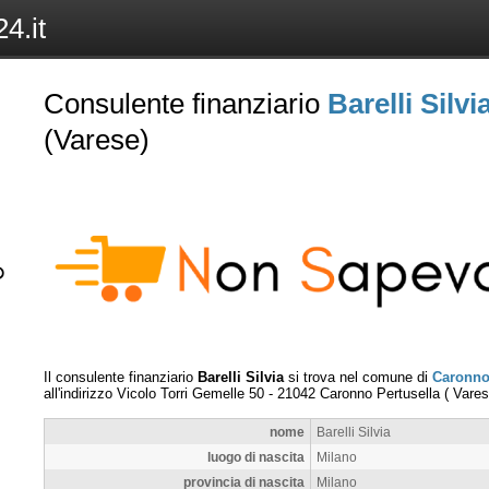
4.it
Consulente finanziario
Barelli Silvi
(Varese)
Il consulente finanziario
Barelli Silvia
si trova nel comune di
Caronno
all'indirizzo
Vicolo Torri Gemelle 50
-
21042
Caronno Pertusella
(
Vare
nome
Barelli Silvia
luogo di nascita
Milano
provincia di nascita
Milano