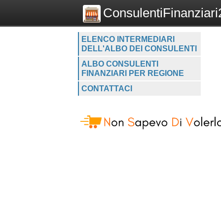
ConsulentiFinanziari2
ELENCO INTERMEDIARI
DELL'ALBO DEI CONSULENTI
ALBO CONSULENTI
FINANZIARI PER REGIONE
CONTATTACI