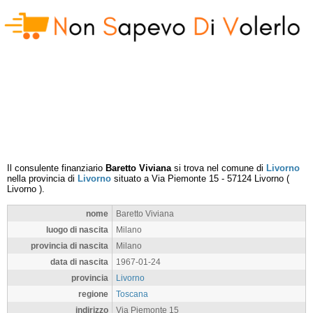
Il consulente finanziario
Baretto Viviana
si trova nel comune di
Livorno
nella provincia di
Livorno
situato a
Via Piemonte 15
-
57124
Livorno
(
Livorno
).
nome
Baretto Viviana
luogo di nascita
Milano
provincia di nascita
Milano
data di nascita
1967-01-24
provincia
Livorno
regione
Toscana
indirizzo
Via Piemonte 15