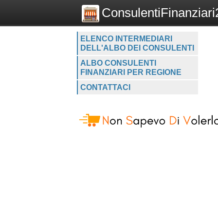
ConsulentiFinanziari2
ELENCO INTERMEDIARI
DELL'ALBO DEI CONSULENTI
ALBO CONSULENTI
FINANZIARI PER REGIONE
CONTATTACI