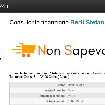
4.it
Consulente finanziario
Berti Stefa
Il consulente finanziario
Berti Stefano
si trova nel comune di
Como
ne
Tommaso Grossi 51
-
22100
Como
(
Como
).
nome
Berti Stefano
luogo di nascita
Milano
provincia di nascita
Milano
data di nascita
1967-09-25