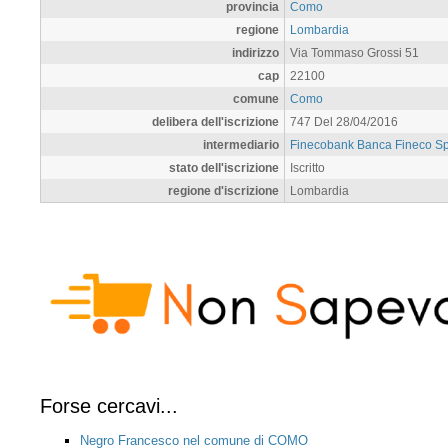
provincia
Como
regione
Lombardia
indirizzo
Via Tommaso Grossi 51
cap
22100
comune
Como
delibera dell'iscrizione
747 Del 28/04/2016
intermediario
Finecobank Banca Fineco S
stato dell'iscrizione
Iscritto
regione d'iscrizione
Lombardia
Forse cercavi...
Negro Francesco nel comune di COMO