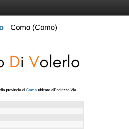
no
- Como (Como)
lla provincia di
Como
ubicato all'indirizzo
Via