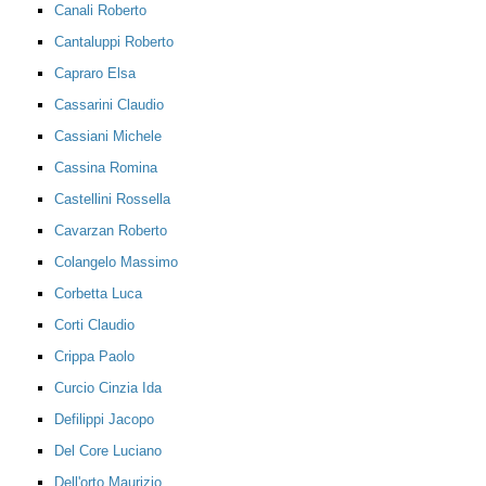
Canali Roberto
Cantaluppi Roberto
Capraro Elsa
Cassarini Claudio
Cassiani Michele
Cassina Romina
Castellini Rossella
Cavarzan Roberto
Colangelo Massimo
Corbetta Luca
Corti Claudio
Crippa Paolo
Curcio Cinzia Ida
Defilippi Jacopo
Del Core Luciano
Dell'orto Maurizio