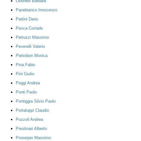
Ostinelli Barbara
Panebianco Innocenzo
Pattini Dario
Pesca Corrado
Petruzzi Massimo
Peverelli Valerio
Pietrobon Monica
Pina Fabio
Pini Giulio
Poggi Andrea
Ponti Paolo
Pontiggia Silvio Paolo
Portaluppi Claudio
Pozzoli Andrea
Prestinari Alberto
Proserpio Massimo