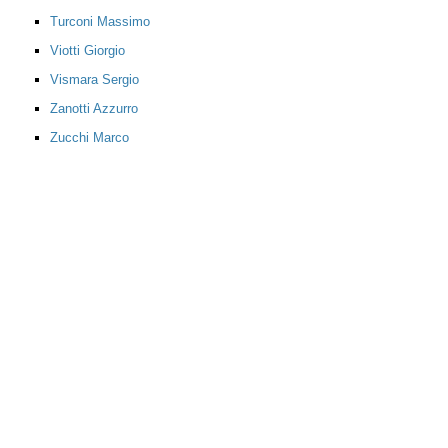
Turconi Massimo
Viotti Giorgio
Vismara Sergio
Zanotti Azzurro
Zucchi Marco