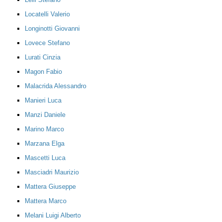
Locatelli Valerio
Longinotti Giovanni
Lovece Stefano
Lurati Cinzia
Magon Fabio
Malacrida Alessandro
Manieri Luca
Manzi Daniele
Marino Marco
Marzana Elga
Mascetti Luca
Masciadri Maurizio
Mattera Giuseppe
Mattera Marco
Melani Luigi Alberto