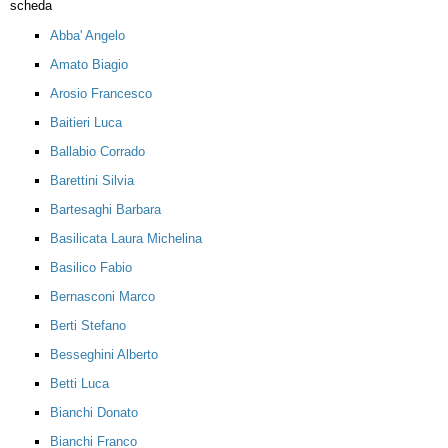
scheda
Abba' Angelo
Amato Biagio
Arosio Francesco
Baitieri Luca
Ballabio Corrado
Barettini Silvia
Bartesaghi Barbara
Basilicata Laura Michelina
Basilico Fabio
Bernasconi Marco
Berti Stefano
Besseghini Alberto
Betti Luca
Bianchi Donato
Bianchi Franco