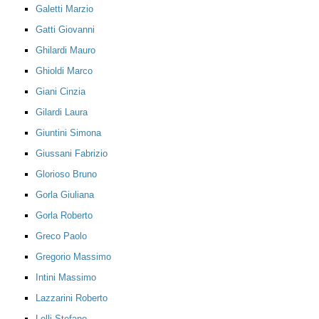
Galetti Marzio
Gatti Giovanni
Ghilardi Mauro
Ghioldi Marco
Giani Cinzia
Gilardi Laura
Giuntini Simona
Giussani Fabrizio
Glorioso Bruno
Gorla Giuliana
Gorla Roberto
Greco Paolo
Gregorio Massimo
Intini Massimo
Lazzarini Roberto
Lelli Stefano