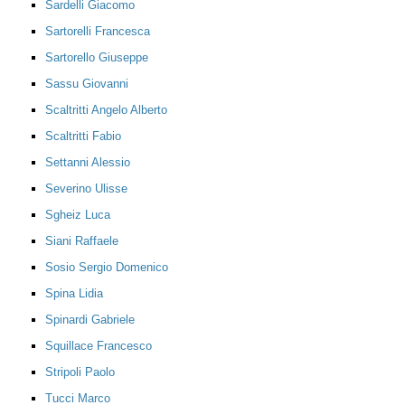
Sardelli Giacomo
Sartorelli Francesca
Sartorello Giuseppe
Sassu Giovanni
Scaltritti Angelo Alberto
Scaltritti Fabio
Settanni Alessio
Severino Ulisse
Sgheiz Luca
Siani Raffaele
Sosio Sergio Domenico
Spina Lidia
Spinardi Gabriele
Squillace Francesco
Stripoli Paolo
Tucci Marco