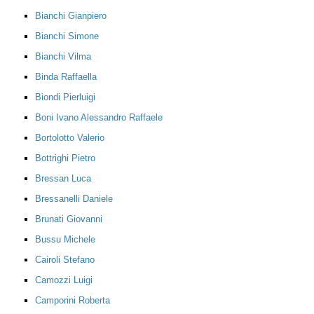
Bianchi Gianpiero
Bianchi Simone
Bianchi Vilma
Binda Raffaella
Biondi Pierluigi
Boni Ivano Alessandro Raffaele
Bortolotto Valerio
Bottrighi Pietro
Bressan Luca
Bressanelli Daniele
Brunati Giovanni
Bussu Michele
Cairoli Stefano
Camozzi Luigi
Camporini Roberta