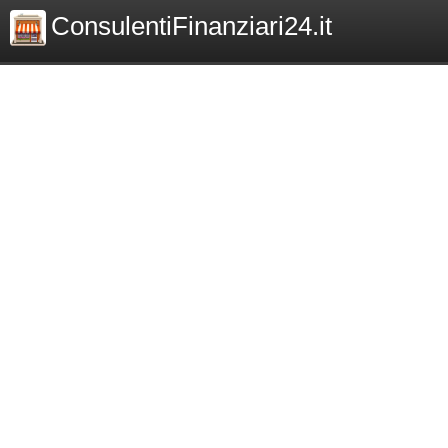
ConsulentiFinanziari24.it