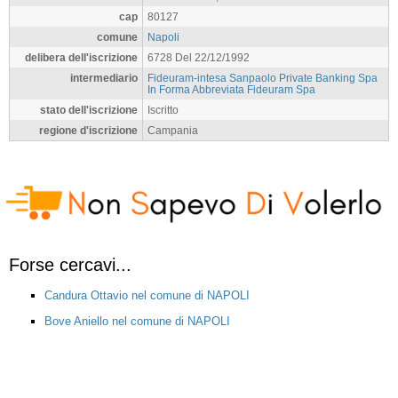
cap
80127
comune
Napoli
delibera dell'iscrizione
6728 Del 22/12/1992
intermediario
Fideuram-intesa Sanpaolo Private Banking Spa
In Forma Abbreviata Fideuram Spa
stato dell'iscrizione
Iscritto
regione d'iscrizione
Campania
Forse cercavi...
Candura Ottavio nel comune di NAPOLI
Bove Aniello nel comune di NAPOLI
Varricchio Giulio nel comune di NAPOLI
Colotti Francesca nel comune di NAPOLI